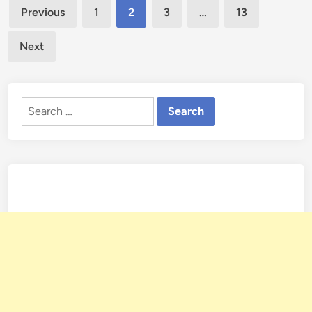
Posts
Previous
1
2
3
…
13
pagination
Next
Search
for: