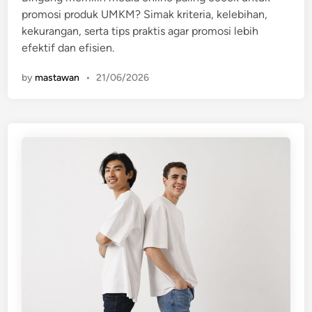
n
promosi produk UMKM? Simak kriteria, kelebihan,
kekurangan, serta tips praktis agar promosi lebih
efektif dan efisien.
by
mastawan
•
21/06/2026