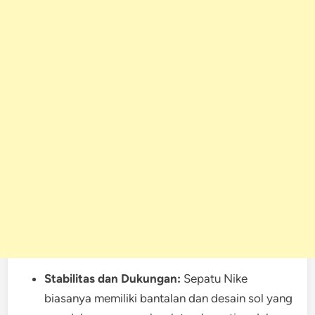
Stabilitas dan Dukungan:
Sepatu Nike
biasanya memiliki bantalan dan desain sol yang