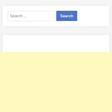
Search
for: