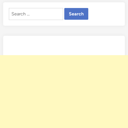
Search
for: