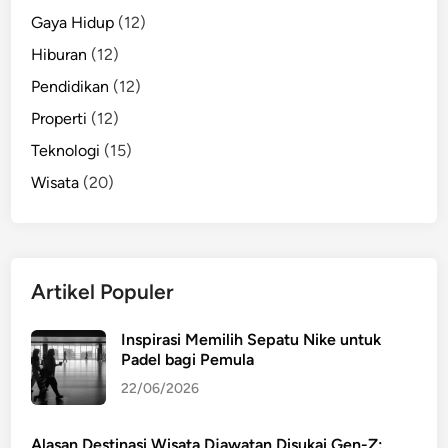
Gaya Hidup
(12)
Hiburan
(12)
Pendidikan
(12)
Properti
(12)
Teknologi
(15)
Wisata
(20)
Artikel Populer
Inspirasi Memilih Sepatu Nike untuk
Padel bagi Pemula
22/06/2026
Alasan Destinasi Wisata Djawatan Disukai Gen-Z: