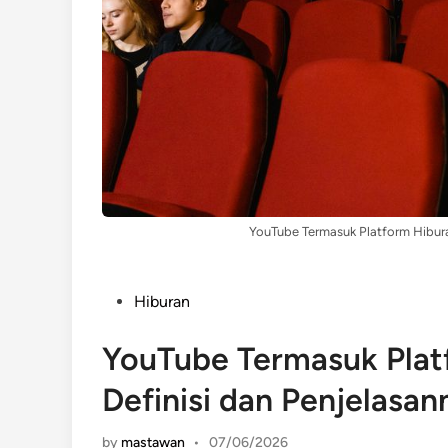
YouTube Termasuk Platform Hibura
Posted
Hiburan
in
YouTube Termasuk Plat
Definisi dan Penjelasan
by
mastawan
•
07/06/2026