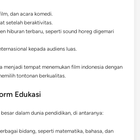
film, dan acara komedi.
t setelah beraktivitas.
n hiburan terbaru, seperti sound horeg digemari
nternasional kepada audiens luas.
juga menjadi tempat menemukan
film indonesia dengan
ilih tontonan berkualitas.
orm Edukasi
 besar dalam dunia pendidikan, di antaranya:
berbagai bidang, seperti matematika, bahasa, dan