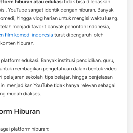
tform hiburan atau edukasi
tidak bisa dilepaskan
sisi, YouTube sangat identik dengan hiburan. Banyak
omedi, hingga vlog harian untuk mengisi waktu luang.
telah menjadi favorit banyak penonton Indonesia,
ren film komedi indonesia
turut dipengaruhi oleh
 konten hiburan.
platform edukasi. Banyak institusi pendidikan, guru,
 untuk membagikan pengetahuan dalam bentuk video
eri pelajaran sekolah, tips belajar, hingga penjelasan
l ini menjadikan YouTube tidak hanya relevan sebagai
ang mudah diakses.
form Hiburan
agai platform hiburan: