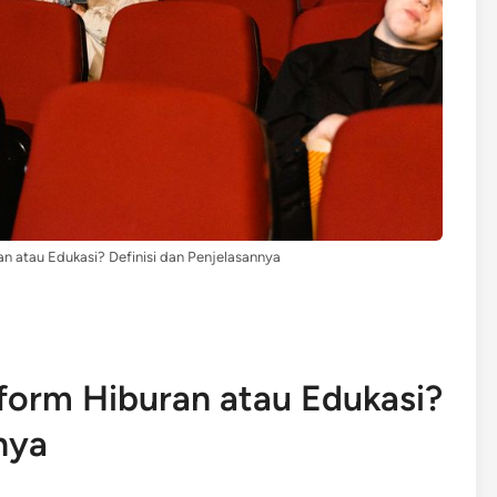
n atau Edukasi? Definisi dan Penjelasannya
form Hiburan atau Edukasi?
nya