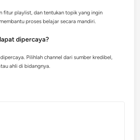
fitur playlist, dan tentukan topik yang ingin
a membantu proses belajar secara mandiri.
dapat dipercaya?
ipercaya. Pilihlah channel dari sumber kredibel,
atau ahli di bidangnya.