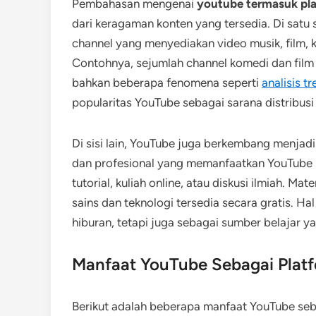
Pembahasan mengenai
youtube termasuk pla
dari keragaman konten yang tersedia. Di satu 
channel yang menyediakan video musik, film, k
Contohnya, sejumlah channel komedi dan film 
bahkan beberapa fenomena seperti
analisis t
popularitas YouTube sebagai sarana distribusi
Di sisi lain, YouTube juga berkembang menjadi 
dan profesional yang memanfaatkan YouTube
tutorial, kuliah online, atau diskusi ilmiah. Mat
sains dan teknologi tersedia secara gratis. Ha
hiburan, tetapi juga sebagai sumber belajar y
Manfaat YouTube Sebagai Plat
Berikut adalah beberapa manfaat YouTube seb