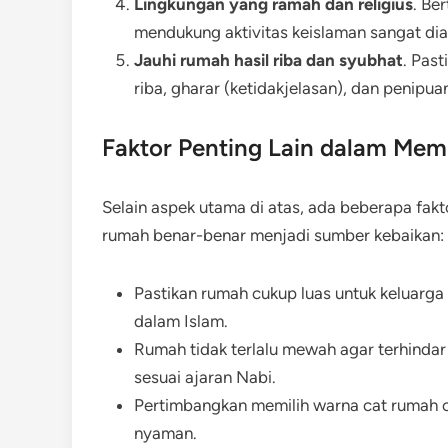
Lingkungan yang ramah dan religius
. Be
mendukung aktivitas keislaman sangat dia
Jauhi rumah hasil riba dan syubhat
. Pas
riba, gharar (ketidakjelasan), dan penipua
Faktor Penting Lain dalam Memi
Selain aspek utama di atas, ada beberapa fa
rumah benar-benar menjadi sumber kebaikan:
Pastikan rumah cukup luas untuk keluarg
dalam Islam.
Rumah tidak terlalu mewah agar terhindar 
sesuai ajaran Nabi.
Pertimbangkan memilih warna cat rumah c
nyaman.