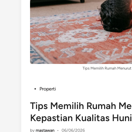
Tips Memilih Rumah Menurut 
Posted
Properti
in
Tips Memilih Rumah Me
Kepastian Kualitas Hun
by
mastawan
•
06/06/2026