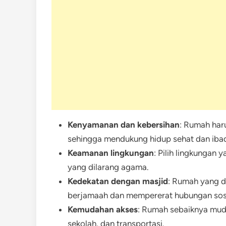
Kenyamanan dan kebersihan
: Rumah har
sehingga mendukung hidup sehat dan iba
Keamanan lingkungan
: Pilih lingkungan 
yang dilarang agama.
Kedekatan dengan masjid
: Rumah yang 
berjamaah dan mempererat hubungan sosia
Kemudahan akses
: Rumah sebaiknya muda
sekolah, dan transportasi.