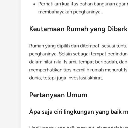
Perhatikan kualitas bahan bangunan agar
membahayakan penghuninya.
Keutamaan Rumah yang Diberk
Rumah yang dipilih dan ditempati sesuai tun
penghuninya. Selain sebagai tempat berlindun
dalam nilai-nilai Islami, tempat beribadah, dan
memperhatikan tips memilih rumah menurut Is
dunia, tetapi juga investasi akhirat.
Pertanyaan Umum
Apa saja ciri lingkungan yang baik 
Lingkungan yang baik menurut Islam adalah ya