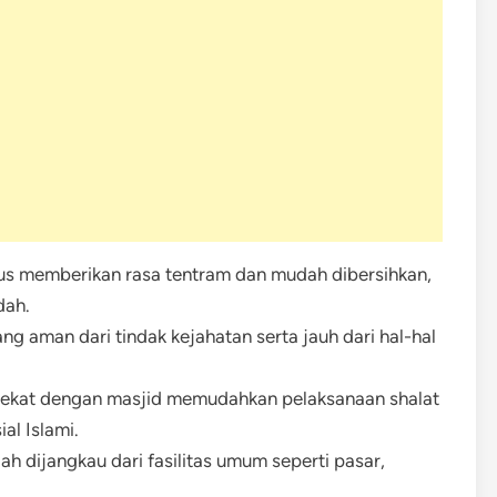
us memberikan rasa tentram dan mudah dibersihkan,
dah.
yang aman dari tindak kejahatan serta jauh dari hal-hal
dekat dengan masjid memudahkan pelaksanaan shalat
l Islami.
h dijangkau dari fasilitas umum seperti pasar,