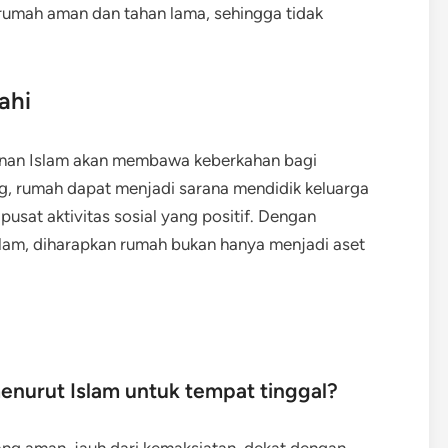
 rumah aman dan tahan lama, sehingga tidak
ahi
tunan Islam akan membawa keberkahan bagi
g, rumah dapat menjadi sarana mendidik keluarga
 pusat aktivitas sosial yang positif. Dengan
lam, diharapkan rumah bukan hanya menjadi aset
menurut Islam untuk tempat tinggal?
ng aman, jauh dari kemaksiatan, dekat dengan