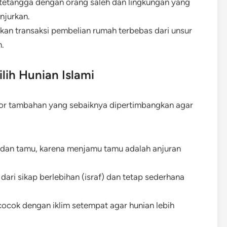
rtetangga dengan orang saleh dan lingkungan yang
njurkan.
tikan transaksi pembelian rumah terbebas dari unsur
n.
lih Hunian Islami
ktor tambahan yang sebaiknya dipertimbangkan agar
a dan tamu, karena menjamu tamu adalah anjuran
dari sikap berlebihan (israf) dan tetap sederhana
ocok dengan iklim setempat agar hunian lebih