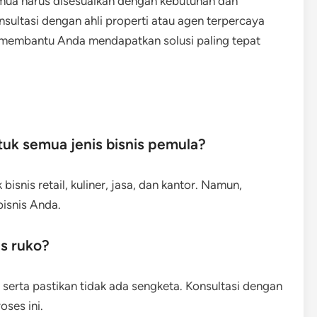
emua harus disesuaikan dengan kebutuhan dan
sultasi dengan ahli properti atau agen terpercaya
 membantu Anda mendapatkan solusi paling tepat
uk semua jenis bisnis pemula?
isnis retail, kuliner, jasa, dan kantor. Namun,
bisnis Anda.
s ruko?
erta pastikan tidak ada sengketa. Konsultasi dengan
ses ini.