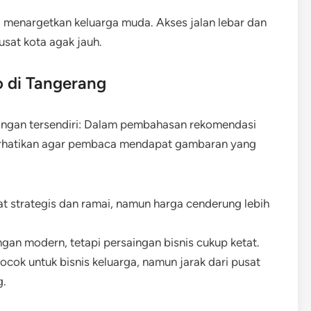
g menargetkan keluarga muda. Akses jalan lebar dan
usat kota agak jauh.
 di Tangerang
angan tersendiri: Dalam pembahasan rekomendasi
iperhatikan agar pembaca mendapat gambaran yang
t strategis dan ramai, namun harga cenderung lebih
ngan modern, tetapi persaingan bisnis cukup ketat.
ocok untuk bisnis keluarga, namun jarak dari pusat
g.