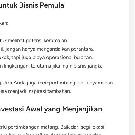
untuk Bisnis Pemula
kan:
tuk melihat potensi keramaian.
ail, jangan hanya mengandalkan perantara.
ok, tapi juga biaya operasional bulanan.
ingkungan, terutama jika ingin bisnis jangka
ng. Jika Anda juga mempertimbangkan kenyamanan
isa menjadi inspirasi tambahan.
nvestasi Awal yang Menjanjikan
lu pertimbangan matang. Baik dari segi lokasi,