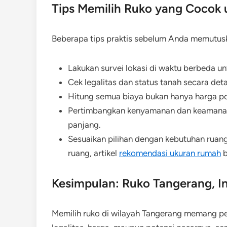
Tips Memilih Ruko yang Cocok 
Beberapa tips praktis sebelum Anda memutus
Lakukan survei lokasi di waktu berbeda un
Cek legalitas dan status tanah secara det
Hitung semua biaya bukan hanya harga pok
Pertimbangkan kenyamanan dan keamanan l
panjang.
Sesuaikan pilihan dengan kebutuhan rua
ruang, artikel
rekomendasi ukuran rumah
b
Kesimpulan: Ruko Tangerang, I
Memilih ruko di wilayah Tangerang memang per