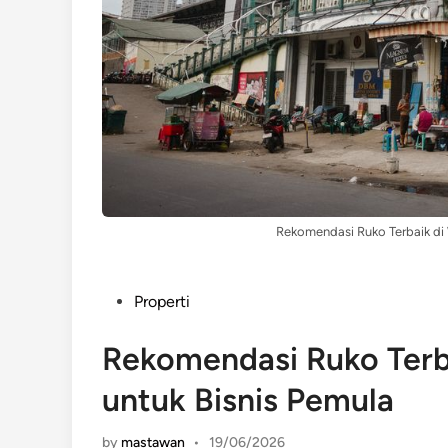
Rekomendasi Ruko Terbaik di 
Posted
Properti
in
Rekomendasi Ruko Terb
untuk Bisnis Pemula
by
mastawan
•
19/06/2026