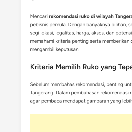
Mencari
rekomendasi ruko di wilayah Tanger
pebisnis pemula. Dengan banyaknya pilihan, se
segi lokasi, legalitas, harga, akses, dan poten
memahami kriteria penting serta memberikan 
mengambil keputusan.
Kriteria Memilih Ruko yang Tep
Sebelum membahas rekomendasi, penting untu
Tangerang: Dalam pembahasan rekomendasi ruko
agar pembaca mendapat gambaran yang lebih