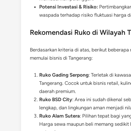
Potensi Investasi & Risiko:
Pertimbangkan p
waspada terhadap risiko fluktuasi harga 
Rekomendasi Ruko di Wilayah T
Berdasarkan kriteria di atas, berikut bebera
memulai bisnis di Tangerang:
Ruko Gading Serpong
: Terletak di kawa
Tangerang. Cocok untuk bisnis retail, kuli
daerah premium.
Ruko BSD City
: Area ini sudah dikenal seb
lengkap, dan lingkungan aman menjadi nil
Ruko Alam Sutera
: Pilihan tepat bagi y
Harga sewa maupun beli memang sedikit le