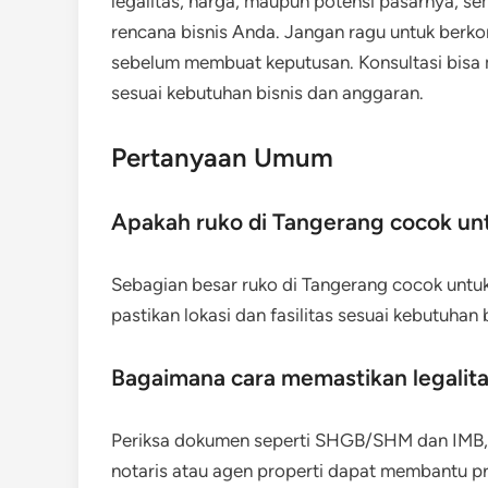
legalitas, harga, maupun potensi pasarnya, s
rencana bisnis Anda. Jangan ragu untuk berkon
sebelum membuat keputusan. Konsultasi bisa
sesuai kebutuhan bisnis dan anggaran.
Pertanyaan Umum
Apakah ruko di Tangerang cocok unt
Sebagian besar ruko di Tangerang cocok untuk b
pastikan lokasi dan fasilitas sesuai kebutuhan 
Bagaimana cara memastikan legalita
Periksa dokumen seperti SHGB/SHM dan IMB, s
notaris atau agen properti dapat membantu pro