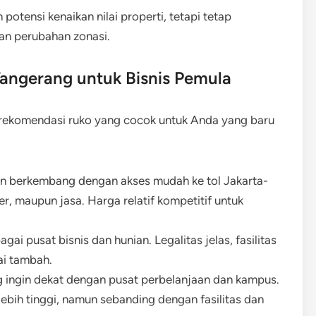
otensi kenaikan nilai properti, tetapi tetap
dan perubahan zonasi.
angerang untuk Bisnis Pemula
pa rekomendasi ruko yang cocok untuk Anda yang baru
san berkembang dengan akses mudah ke tol Jakarta-
ner, maupun jasa. Harga relatif kompetitif untuk
agai pusat bisnis dan hunian. Legalitas jelas, fasilitas
ai tambah.
ang ingin dekat dengan pusat perbelanjaan dan kampus.
bih tinggi, namun sebanding dengan fasilitas dan