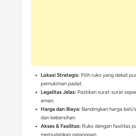
Lokasi Strategis:
Pilih ruko yang dekat pu
pemukiman padat.
Legalitas Jelas:
Pastikan surat-surat sepe
aman.
Harga dan Biaya:
Bandingkan harga beli/
dan kebersihan.
Akses & Fasilitas:
Ruko dengan fasilitas p
memudahkan pelanggan.