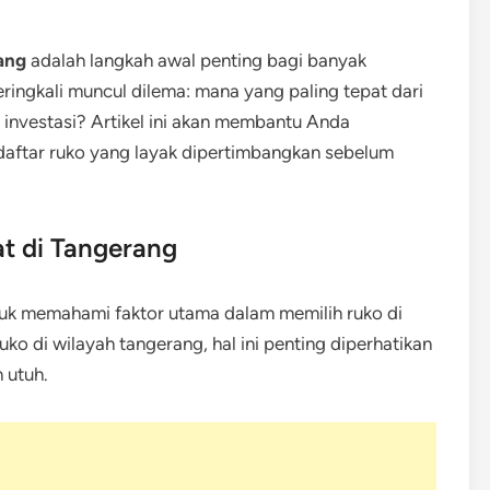
ang
adalah langkah awal penting bagi banyak
ringkali muncul dilema: mana yang paling tepat dari
si investasi? Artikel ini akan membantu Anda
daftar ruko yang layak dipertimbangkan sebelum
at di Tangerang
k memahami faktor utama dalam memilih ruko di
 di wilayah tangerang, hal ini penting diperhatikan
 utuh.