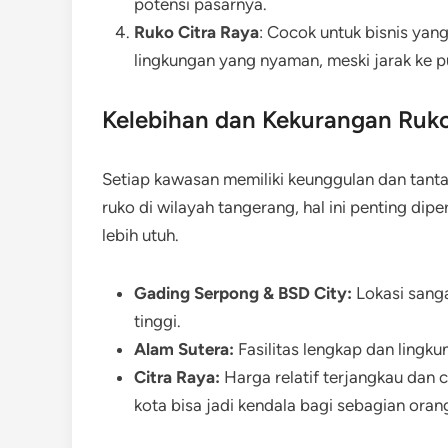
potensi pasarnya.
Ruko Citra Raya
: Cocok untuk bisnis yan
lingkungan yang nyaman, meski jarak ke p
Kelebihan dan Kekurangan Ruko
Setiap kawasan memiliki keunggulan dan tant
ruko di wilayah tangerang, hal ini penting d
lebih utuh.
Gading Serpong & BSD City:
Lokasi sanga
tinggi.
Alam Sutera:
Fasilitas lengkap dan lingku
Citra Raya:
Harga relatif terjangkau dan c
kota bisa jadi kendala bagi sebagian oran