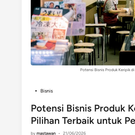
Potensi Bisnis Produk Keripik d
Posted
Bisnis
in
Potensi Bisnis Produk K
Pilihan Terbaik untuk P
by
mastawan
•
21/06/2026