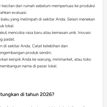
il-kecilan dari rumah sebelum memperluas ke produksi
ahkan evaluasi.
 baku yang melimpah di sekitar Anda. Selain menekan
k lokal.
takut mencoba rasa baru atau kemasan unik. Inovasi
ng padat.
in di sekitar Anda. Catat kelebihan dan
pengembangan produk sendiri.
arkan keripik Anda ke warung, minimarket, atau toko
uk membangun nama di pasar lokal.
ntungkan di tahun 2026?