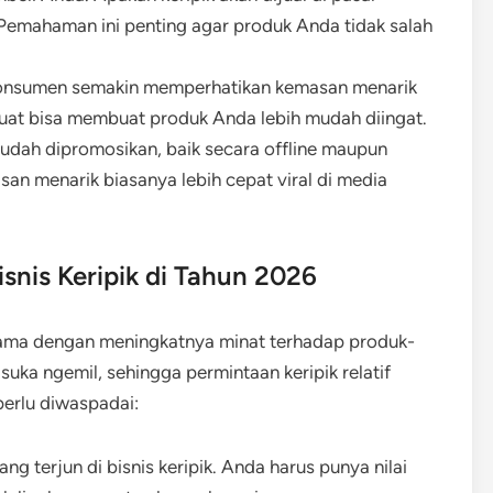
? Pemahaman ini penting agar produk Anda tidak salah
 konsumen semakin memperhatikan kemasan menarik
kuat bisa membuat produk Anda lebih mudah diingat.
mudah dipromosikan, baik secara offline maupun
asan menarik biasanya lebih cepat viral di media
snis Keripik di Tahun 2026
utama dengan meningkatnya minat terhadap produk-
uka ngemil, sehingga permintaan keripik relatif
perlu diwaspadai:
g terjun di bisnis keripik. Anda harus punya nilai