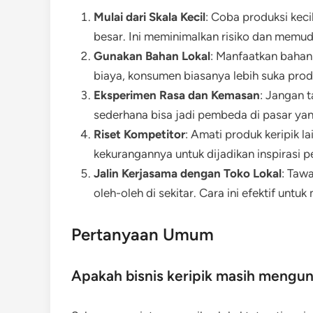
Mulai dari Skala Kecil
: Coba produksi kec
besar. Ini meminimalkan risiko dan memud
Gunakan Bahan Lokal
: Manfaatkan bahan
biaya, konsumen biasanya lebih suka produ
Eksperimen Rasa dan Kemasan
: Jangan 
sederhana bisa jadi pembeda di pasar ya
Riset Kompetitor
: Amati produk keripik la
kekurangannya untuk dijadikan inspirasi 
Jalin Kerjasama dengan Toko Lokal
: Taw
oleh-oleh di sekitar. Cara ini efektif unt
Pertanyaan Umum
Apakah bisnis keripik masih mengu