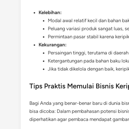
Kelebihan:
Modal awal relatif kecil dan bahan b
Peluang variasi produk sangat luas, 
Permintaan pasar stabil karena keripi
Kekurangan:
Persaingan tinggi, terutama di daera
Ketergantungan pada bahan baku lokal
Jika tidak dikelola dengan baik, keripi
Tips Praktis Memulai Bisnis Ker
Bagi Anda yang benar-benar baru di dunia bi
bisa dicoba: Dalam pembahasan potensi bisnis 
diperhatikan agar pembaca mendapat gambara