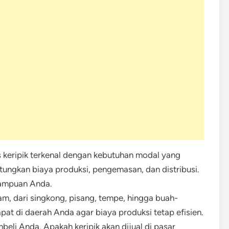
is keripik terkenal dengan kebutuhan modal yang
tungkan biaya produksi, pengemasan, dan distribusi.
mampuan Anda.
gam, dari singkong, pisang, tempe, hingga buah-
pat di daerah Anda agar biaya produksi tetap efisien.
mbeli Anda. Apakah keripik akan dijual di pasar