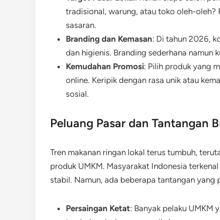
tradisional, warung, atau toko oleh-oleh
sasaran.
Branding dan Kemasan
: Di tahun 2026,
dan higienis. Branding sederhana namun 
Kemudahan Promosi
: Pilih produk yang 
online. Keripik dengan rasa unik atau kem
sosial.
Peluang Pasar dan Tantangan Bi
Tren makanan ringan lokal terus tumbuh, ter
produk UMKM. Masyarakat Indonesia terkenal s
stabil. Namun, ada beberapa tantangan yang 
Persaingan Ketat
: Banyak pelaku UMKM yan