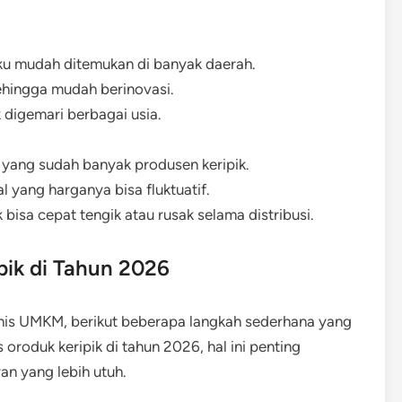
aku mudah ditemukan di banyak daerah.
sehingga mudah berinovasi.
k digemari berbagai usia.
h yang sudah banyak produsen keripik.
 yang harganya bisa fluktuatif.
k bisa cepat tengik atau rusak selama distribusi.
ipik di Tahun 2026
snis UMKM, berikut beberapa langkah sederhana yang
oroduk keripik di tahun 2026, hal ini penting
n yang lebih utuh.