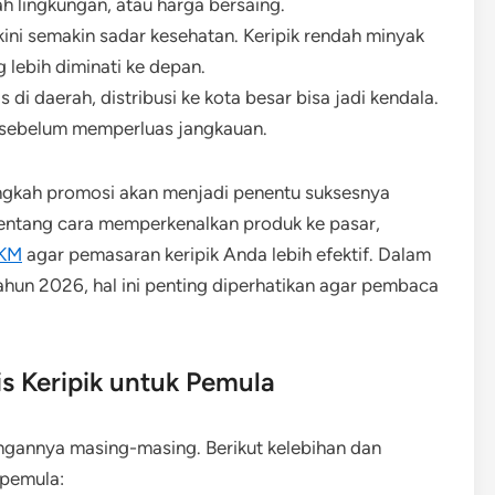
h lingkungan, atau harga bersaing.
ini semakin sadar kesehatan. Keripik rendah minyak
 lebih diminati ke depan.
s di daerah, distribusi ke kota besar bisa jadi kendala.
u sebelum memperluas jangkauan.
ngkah promosi akan menjadi penentu suksesnya
t tentang cara memperkenalkan produk ke pasar,
MKM
agar pemasaran keripik Anda lebih efektif. Dalam
ahun 2026, hal ini penting diperhatikan agar pembaca
s Keripik untuk Pemula
tangannya masing-masing. Berikut kelebihan dan
 pemula: