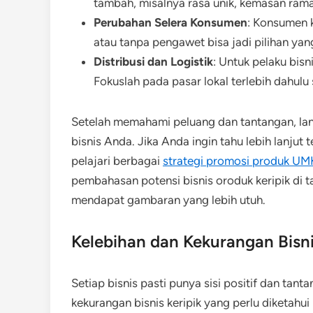
tambah, misalnya rasa unik, kemasan rama
Perubahan Selera Konsumen
: Konsumen k
atau tanpa pengawet bisa jadi pilihan yang
Distribusi dan Logistik
: Untuk pelaku bisni
Fokuslah pada pasar lokal terlebih dahul
Setelah memahami peluang dan tantangan, la
bisnis Anda. Jika Anda ingin tahu lebih lanju
pelajari berbagai
strategi promosi produk U
pembahasan potensi bisnis oroduk keripik di t
mendapat gambaran yang lebih utuh.
Kelebihan dan Kekurangan Bisni
Setiap bisnis pasti punya sisi positif dan tan
kekurangan bisnis keripik yang perlu diketahui