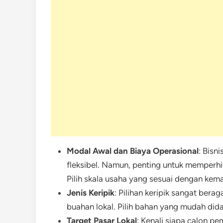
Modal Awal dan Biaya Operasional
: Bisn
fleksibel. Namun, penting untuk memperhi
Pilih skala usaha yang sesuai dengan ke
Jenis Keripik
: Pilihan keripik sangat bera
buahan lokal. Pilih bahan yang mudah dida
Target Pasar Lokal
: Kenali siapa calon pe