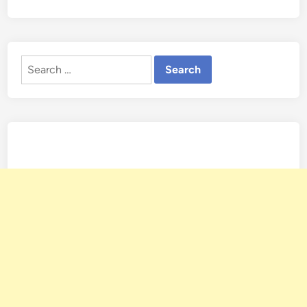
Search
for: