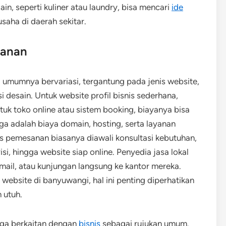
n, seperti kuliner atau laundry, bisa mencari
ide
usaha di daerah sekitar.
sanan
umumnya bervariasi, tergantung pada jenis website,
i desain. Untuk website profil bisnis sederhana,
tuk toko online atau sistem booking, biayanya bisa
rga adalah biaya domain, hosting, serta layanan
s pemesanan biasanya diawali konsultasi kebutuhan,
i, hingga website siap online. Penyedia jasa lokal
ail, atau kunjungan langsung ke kantor mereka.
bsite di banyuwangi, hal ini penting diperhatikan
 utuh.
uga berkaitan dengan
bisnis
sebagai rujukan umum.