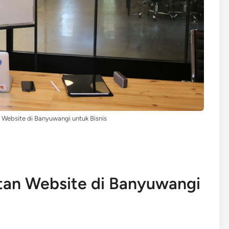
Website di Banyuwangi untuk Bisnis
tan Website di Banyuwangi