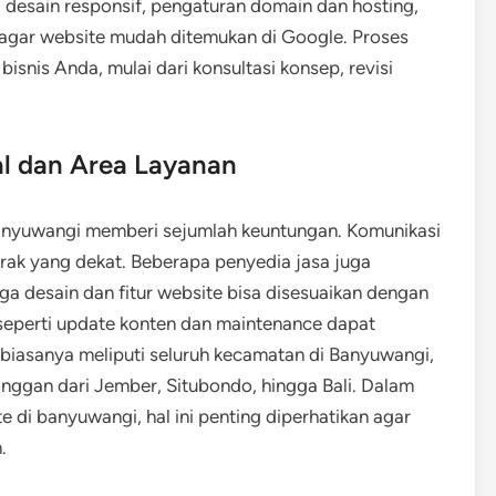
ti desain responsif, pengaturan domain dan hosting,
 agar website mudah ditemukan di Google. Proses
snis Anda, mulai dari konsultasi konsep, revisi
l dan Area Layanan
Banyuwangi memberi sejumlah keuntungan. Komunikasi
arak yang dekat. Beberapa penyedia jasa juga
a desain dan fitur website bisa disesuaikan dengan
al seperti update konten dan maintenance dapat
n biasanya meliputi seluruh kecamatan di Banyuwangi,
nggan dari Jember, Situbondo, hingga Bali. Dalam
di banyuwangi, hal ini penting diperhatikan agar
.