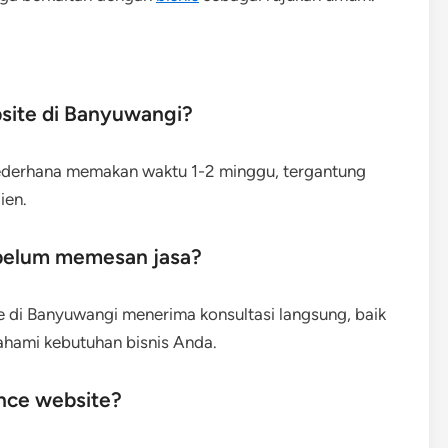
site di Banyuwangi?
sederhana memakan waktu 1-2 minggu, tergantung
ien.
ebelum memesan jasa?
di Banyuwangi menerima konsultasi langsung, baik
hami kebutuhan bisnis Anda.
nce website?