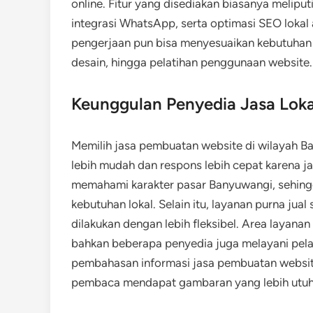
online. Fitur yang disediakan biasanya melipu
integrasi WhatsApp, serta optimasi SEO lokal
pengerjaan pun bisa menyesuaikan kebutuhan bi
desain, hingga pelatihan penggunaan website.
Keunggulan Penyedia Jasa Loka
Memilih jasa pembuatan website di wilayah 
lebih mudah dan respons lebih cepat karena j
memahami karakter pasar Banyuwangi, sehingg
kebutuhan lokal. Selain itu, layanan purna ju
dilakukan dengan lebih fleksibel. Area layana
bahkan beberapa penyedia juga melayani pela
pembahasan informasi jasa pembuatan website 
pembaca mendapat gambaran yang lebih utuh