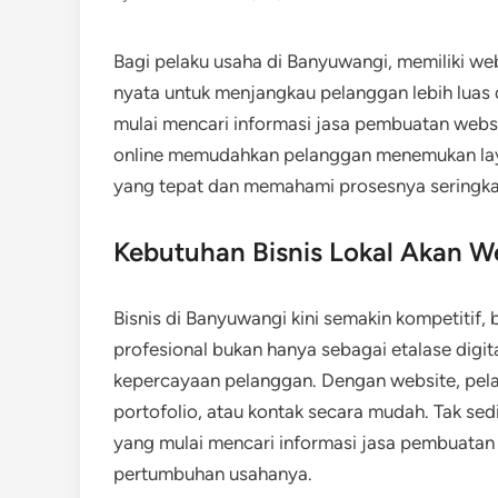
Bagi pelaku usaha di Banyuwangi, memiliki web
nyata untuk menjangkau pelanggan lebih luas 
mulai mencari informasi jasa pembuatan webs
online memudahkan pelanggan menemukan la
yang tepat dan memahami prosesnya seringkali
Kebutuhan Bisnis Lokal Akan We
Bisnis di Banyuwangi kini semakin kompetitif, b
profesional bukan hanya sebagai etalase digit
kepercayaan pelanggan. Dengan website, pela
portofolio, atau kontak secara mudah. Tak sed
yang mulai mencari informasi jasa pembuata
pertumbuhan usahanya.