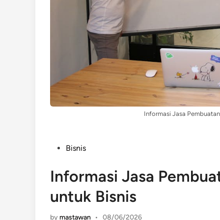
Informasi Jasa Pembuatan 
Posted
Bisnis
in
Informasi Jasa Pembua
untuk Bisnis
by
mastawan
•
08/06/2026