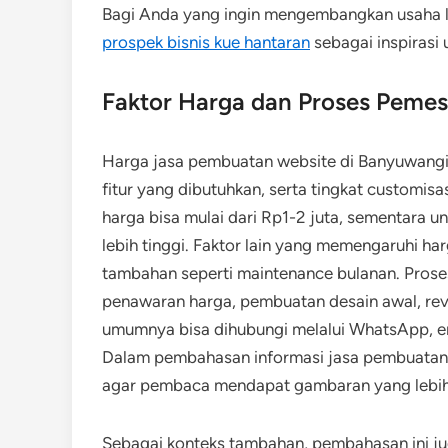
Bagi Anda yang ingin mengembangkan usaha lai
prospek bisnis kue hantaran
sebagai inspirasi 
Faktor Harga dan Proses Peme
Harga jasa pembuatan website di Banyuwangi 
fitur yang dibutuhkan, serta tingkat customisas
harga bisa mulai dari Rp1-2 juta, sementara un
lebih tinggi. Faktor lain yang memengaruhi ha
tambahan seperti maintenance bulanan. Prose
penawaran harga, pembuatan desain awal, revis
umumnya bisa dihubungi melalui WhatsApp, em
Dalam pembahasan informasi jasa pembuatan we
agar pembaca mendapat gambaran yang lebih
Sebagai konteks tambahan, pembahasan ini j