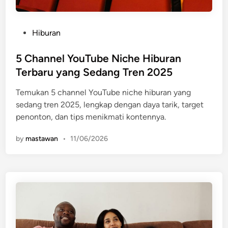
P
Hiburan
o
s
5 Channel YouTube Niche Hiburan
t
Terbaru yang Sedang Tren 2025
e
Temukan 5 channel YouTube niche hiburan yang
d
sedang tren 2025, lengkap dengan daya tarik, target
i
penonton, dan tips menikmati kontennya.
n
by
mastawan
•
11/06/2026