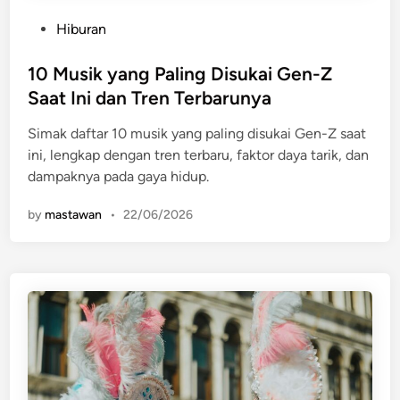
P
Hiburan
o
s
10 Musik yang Paling Disukai Gen-Z
t
Saat Ini dan Tren Terbarunya
e
Simak daftar 10 musik yang paling disukai Gen-Z saat
d
ini, lengkap dengan tren terbaru, faktor daya tarik, dan
i
dampaknya pada gaya hidup.
n
by
mastawan
•
22/06/2026