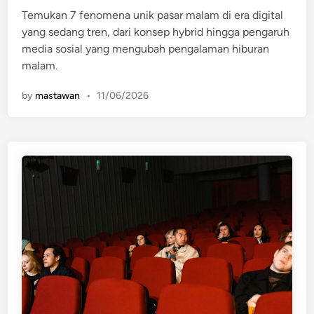
Temukan 7 fenomena unik pasar malam di era digital
d
yang sedang tren, dari konsep hybrid hingga pengaruh
i
media sosial yang mengubah pengalaman hiburan
n
malam.
by
mastawan
•
11/06/2026