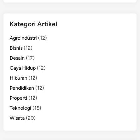
D
t
i
a
g
H
Kategori Artikel
e
i
m
b
Agroindustri
(12)
a
u
r
Bisnis
(12)
r
i
a
Desain
(17)
2
n
Gaya Hidup
(12)
0
2
Hiburan
(12)
6
Pendidikan
(12)
:
Properti
(12)
S
t
Teknologi
(15)
u
Wisata
(20)
d
i
K