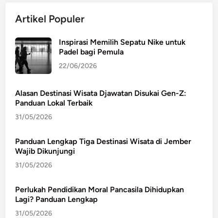
a
Artikel Populer
s
u
Inspirasi Memilih Sepatu Nike untuk
s
Padel bagi Pemula
T
e
22/06/2026
r
b
Alasan Destinasi Wisata Djawatan Disukai Gen-Z:
a
Panduan Lokal Terbaik
r
31/05/2026
u
Panduan Lengkap Tiga Destinasi Wisata di Jember
Wajib Dikunjungi
31/05/2026
Perlukah Pendidikan Moral Pancasila Dihidupkan
Lagi? Panduan Lengkap
31/05/2026