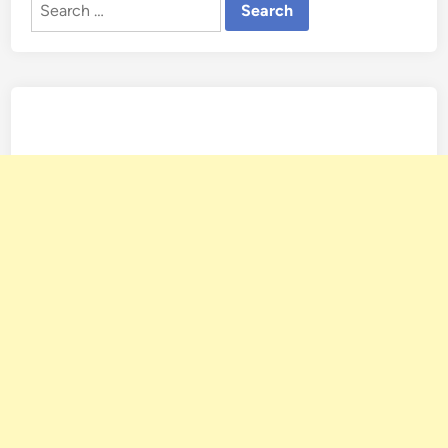
Search
for: