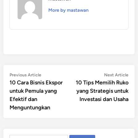
More by mastawan
Post
Previous
Nex
Previous Article
Next Article
article:
artic
10 Cara Bisnis Ekspor
10 Tips Memilih Ruko
navigation
untuk Pemula yang
yang Strategis untuk
Efektif dan
Investasi dan Usaha
Menguntungkan