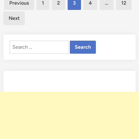
Posts
Previous
1
2
3
4
…
12
pagination
Next
Search
for: