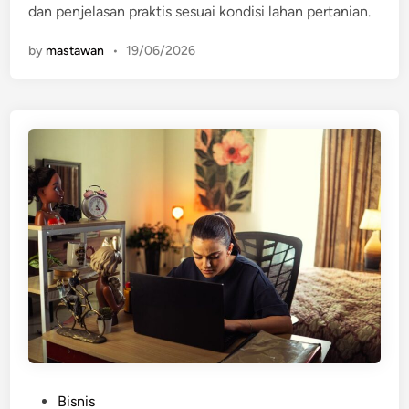
dan penjelasan praktis sesuai kondisi lahan pertanian.
n
by
mastawan
•
19/06/2026
P
Bisnis