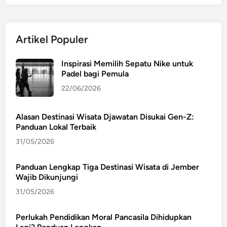
K
e
r
Artikel Populer
e
n
Inspirasi Memilih Sepatu Nike untuk
Padel bagi Pemula
22/06/2026
Alasan Destinasi Wisata Djawatan Disukai Gen-Z:
Panduan Lokal Terbaik
31/05/2026
Panduan Lengkap Tiga Destinasi Wisata di Jember
Wajib Dikunjungi
31/05/2026
Perlukah Pendidikan Moral Pancasila Dihidupkan